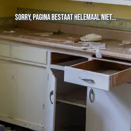
Sorry, pagina bestaat helemaal niet…