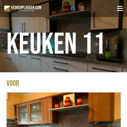
Keuken 11
Voor