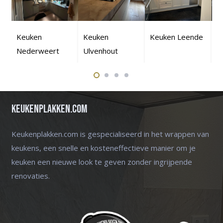
Keuken
Keuken
Keuken Leende
K
Nederweert
Ulvenhout
G
Keukenplakken.com
Keukenplakken.com is gespecialiseerd in het wrappen van
keukens, een snelle en kosteneffectieve manier om je
keuken een nieuwe look te geven zonder ingrijpende
renovaties.