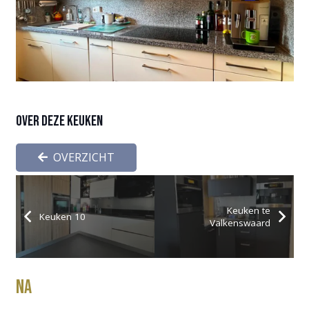
Over deze keuken
OVERZICHT
Keuken te
Keuken 10
Valkenswaard
Na