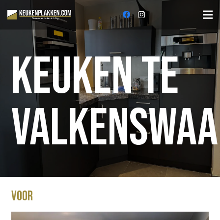
Keuken te
Valkenswaa
Voor